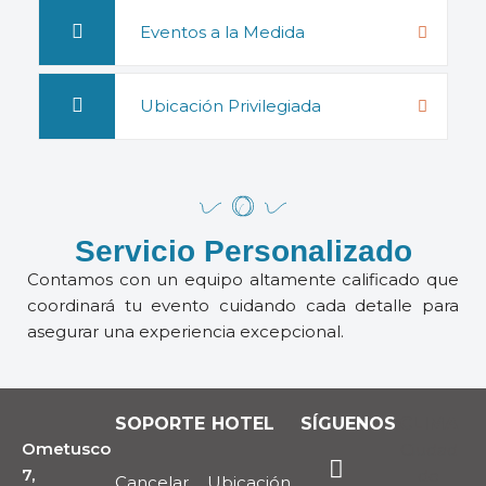
Eventos a la Medida
Ubicación Privilegiada
Servicio Personalizado
Contamos con un equipo altamente calificado que
coordinará tu evento cuidando cada detalle para
asegurar una experiencia excepcional.
SOPORTE
HOTEL
SÍGUENOS
CLIMA
Ometusco
Ciudad
7,
de
Cancelar
Ubicación