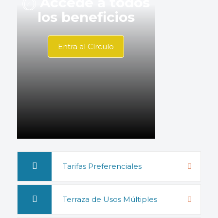
Accede a todos
los beneficios
Entra al Círculo
Tarifas Preferenciales
Terraza de Usos Múltiples