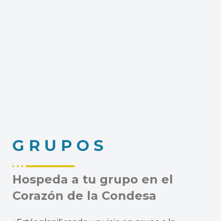
G R U P O S
Hospeda a tu grupo en el
Corazón de la Condesa