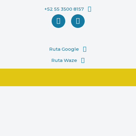
+52 55 3500 8157
Saltar
al
contenido
Ruta Google
Ruta Waze