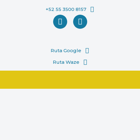
+52 55 3500 8157
Saltar
al
contenido
Ruta Google
Ruta Waze