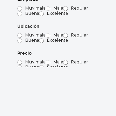
Muy mala
Mala
Regular
Buena
Excelente
Ubicación
Muy mala
Mala
Regular
Buena
Excelente
Precio
Muy mala
Mala
Regular
Buena
Excelente
Seguridad
Muy mala
Mala
Regular
Buena
Excelente
Habitaciones
Muy mala
Mala
Regular